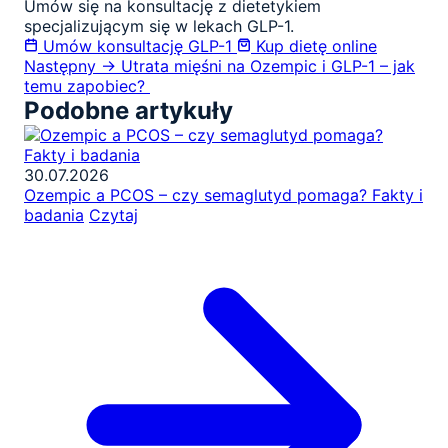
Umów się na konsultację z dietetykiem
specjalizującym się w lekach GLP-1.
Umów konsultację GLP-1
Kup dietę online
Następny →
Utrata mięśni na Ozempic i GLP-1 – jak
temu zapobiec?
Podobne artykuły
30.07.2026
Ozempic a PCOS – czy semaglutyd pomaga? Fakty i
badania
Czytaj