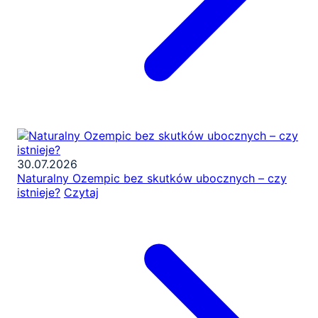
30.07.2026
Naturalny Ozempic bez skutków ubocznych – czy
istnieje?
Czytaj