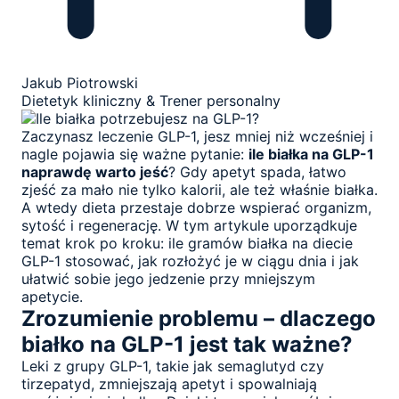
Jakub Piotrowski
Dietetyk kliniczny & Trener personalny
Zaczynasz leczenie GLP-1, jesz mniej niż wcześniej i
nagle pojawia się ważne pytanie:
ile białka na GLP-1
naprawdę warto jeść
? Gdy apetyt spada, łatwo
zjeść za mało nie tylko kalorii, ale też właśnie białka.
A wtedy dieta przestaje dobrze wspierać organizm,
sytość i regenerację. W tym artykule uporządkuje
temat krok po kroku: ile gramów białka na diecie
GLP-1 stosować, jak rozłożyć je w ciągu dnia i jak
ułatwić sobie jego jedzenie przy mniejszym
apetycie.
Zrozumienie problemu – dlaczego
białko na GLP-1 jest tak ważne?
Leki z grupy GLP-1, takie jak semaglutyd czy
tirzepatyd, zmniejszają apetyt i spowalniają