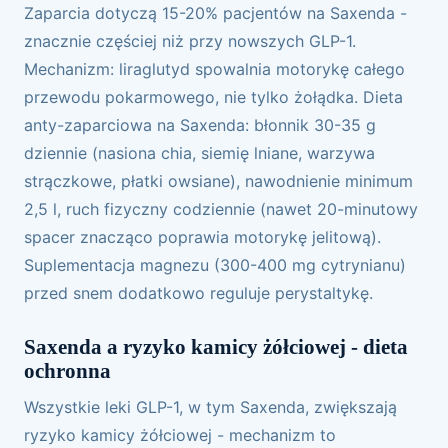
Zaparcia dotyczą 15-20% pacjentów na Saxenda -
znacznie częściej niż przy nowszych GLP-1.
Mechanizm: liraglutyd spowalnia motorykę całego
przewodu pokarmowego, nie tylko żołądka. Dieta
anty-zaparciowa na Saxenda: błonnik 30-35 g
dziennie (nasiona chia, siemię lniane, warzywa
strączkowe, płatki owsiane), nawodnienie minimum
2,5 l, ruch fizyczny codziennie (nawet 20-minutowy
spacer znacząco poprawia motorykę jelitową).
Suplementacja magnezu (300-400 mg cytrynianu)
przed snem dodatkowo reguluje perystaltykę.
Saxenda a ryzyko kamicy żółciowej - dieta
ochronna
Wszystkie leki GLP-1, w tym Saxenda, zwiększają
ryzyko kamicy żółciowej - mechanizm to