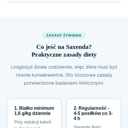
ZASADY ŻYWIENIA
Co jeść na Saxenda?
Praktyczne zasady diety
Liraglutyd działa codziennie, więc dieta musi być
równie konsekwentna. Oto kluczowe zasady
potwierdzone badaniami klinicznymi.
1. Białko minimum
2. Regularność -
1,6 g/kg dziennie
4-5 posiłków co 3-
4 h
Przy redukcji kalorii
Saxenda tłumi