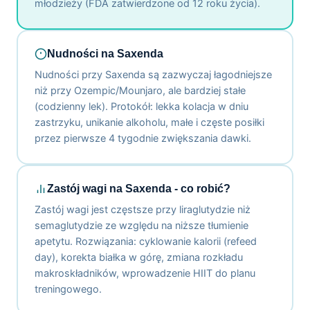
młodzieży (FDA zatwierdzone od 12 roku życia).
Nudności na Saxenda
Nudności przy Saxenda są zazwyczaj łagodniejsze
niż przy Ozempic/Mounjaro, ale bardziej stałe
(codzienny lek). Protokół: lekka kolacja w dniu
zastrzyku, unikanie alkoholu, małe i częste posiłki
przez pierwsze 4 tygodnie zwiększania dawki.
Zastój wagi na Saxenda - co robić?
Zastój wagi jest częstsze przy liraglutydzie niż
semaglutydzie ze względu na niższe tłumienie
apetytu. Rozwiązania: cyklowanie kalorii (refeed
day), korekta białka w górę, zmiana rozkładu
makroskładników, wprowadzenie HIIT do planu
treningowego.