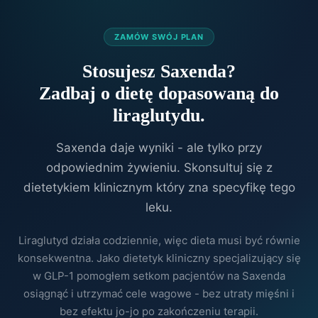
ZAMÓW SWÓJ PLAN
Stosujesz Saxenda?
Zadbaj o dietę dopasowaną do
liraglutydu.
Saxenda daje wyniki - ale tylko przy
odpowiednim żywieniu. Skonsultuj się z
dietetykiem klinicznym który zna specyfikę tego
leku.
Liraglutyd działa codziennie, więc dieta musi być równie
konsekwentna. Jako dietetyk kliniczny specjalizujący się
w GLP-1 pomogłem setkom pacjentów na Saxenda
osiągnąć i utrzymać cele wagowe - bez utraty mięśni i
bez efektu jo-jo po zakończeniu terapii.