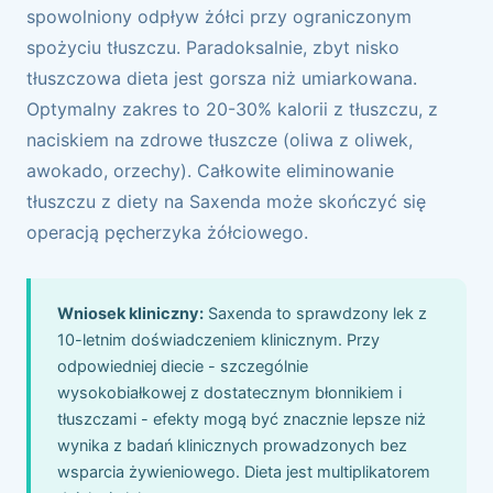
spowolniony odpływ żółci przy ograniczonym
spożyciu tłuszczu. Paradoksalnie, zbyt nisko
tłuszczowa dieta jest gorsza niż umiarkowana.
Optymalny zakres to 20-30% kalorii z tłuszczu, z
naciskiem na zdrowe tłuszcze (oliwa z oliwek,
awokado, orzechy). Całkowite eliminowanie
tłuszczu z diety na Saxenda może skończyć się
operacją pęcherzyka żółciowego.
Wniosek kliniczny:
Saxenda to sprawdzony lek z
10-letnim doświadczeniem klinicznym. Przy
odpowiedniej diecie - szczególnie
wysokobiałkowej z dostatecznym błonnikiem i
tłuszczami - efekty mogą być znacznie lepsze niż
wynika z badań klinicznych prowadzonych bez
wsparcia żywieniowego. Dieta jest multiplikatorem