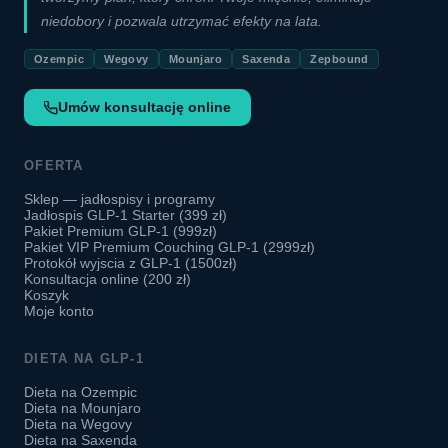
niedobory i pozwala utrzymać efekty na lata.
Ozempic
Wegovy
Mounjaro
Saxenda
Zepbound
Umów konsultację online
OFERTA
Sklep — jadłospisy i programy
Jadłospis GLP-1 Starter (399 zł)
Pakiet Premium GLP-1 (999zł)
Pakiet VIP Premium Couching GLP-1 (2999zł)
Protokół wyjscia z GLP-1 (1500zł)
Konsultacja online (200 zł)
Koszyk
Moje konto
DIETA NA GLP-1
Dieta na Ozempic
Dieta na Mounjaro
Dieta na Wegovy
Dieta na Saxenda