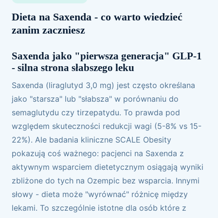
Dieta na Saxenda - co warto wiedzieć
zanim zaczniesz
Saxenda jako "pierwsza generacja" GLP-1
- silna strona słabszego leku
Saxenda (liraglutyd 3,0 mg) jest często określana
jako "starsza" lub "słabsza" w porównaniu do
semaglutydu czy tirzepatydu. To prawda pod
względem skuteczności redukcji wagi (5-8% vs 15-
22%). Ale badania kliniczne SCALE Obesity
pokazują coś ważnego: pacjenci na Saxenda z
aktywnym wsparciem dietetycznym osiągają wyniki
zbliżone do tych na Ozempic bez wsparcia. Innymi
słowy - dieta może "wyrównać" różnicę między
lekami. To szczególnie istotne dla osób które z