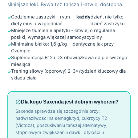
silniejsze leki. Bywa też tańsza i łatwiej dostępna.
Codzienne zastrzyki - rytm
każdy
dzień, nie tylko
diety musi uwzględniać
dzień zastrzyku
Mniejsze tłumienie apetytu - łatwiej o regularne
posiłki, wymaga większej samodyscypliny
Minimalne białko: 1,6 g/kg - identyczne jak przy
Ozempic
Suplementacja B12 i D3 obowiązkowa od pierwszego
miesiąca
Trening siłowy (oporowy) 2-3×/tydzień kluczowy dla
składu ciała
Dla kogo Saxenda jest dobrym wyborem?
Saxenda sprawdza się szczególnie przy:
nadwrażliwości na semaglutyd, cukrzycy T2
(Victoza), poszukiwaniu tańszej alternatywy,
stopniowym zwiększaniu dawki, otyłości u