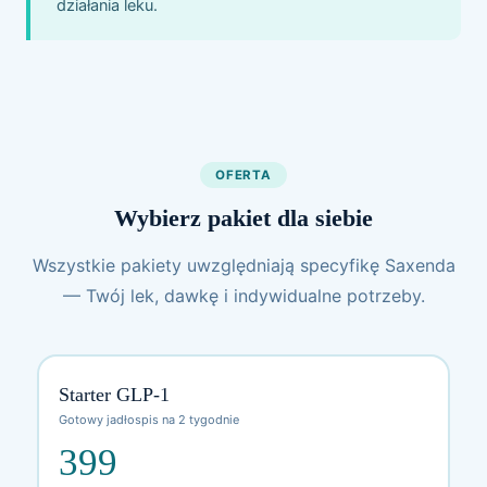
działania leku.
OFERTA
Wybierz pakiet dla siebie
Wszystkie pakiety uwzględniają specyfikę Saxenda
— Twój lek, dawkę i indywidualne potrzeby.
Starter GLP-1
Gotowy jadłospis na 2 tygodnie
399