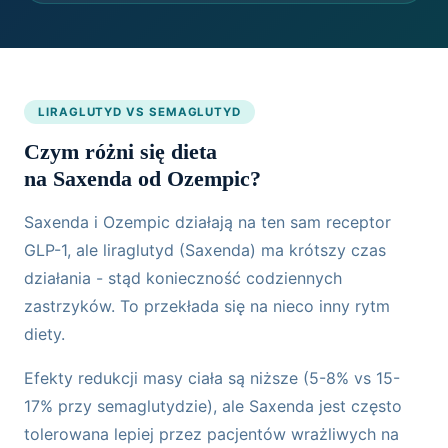
LIRAGLUTYD VS SEMAGLUTYD
Czym różni się dieta
na Saxenda od Ozempic?
Saxenda i Ozempic działają na ten sam receptor
GLP-1, ale liraglutyd (Saxenda) ma krótszy czas
działania - stąd konieczność codziennych
zastrzyków. To przekłada się na nieco inny rytm
diety.
Efekty redukcji masy ciała są niższe (5-8% vs 15-
17% przy semaglutydzie), ale Saxenda jest często
tolerowana lepiej przez pacjentów wrażliwych na