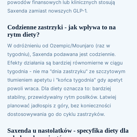
powodów finansowych lub klinicznych stosują
Saxenda zamiast nowszych GLP-1.
Codzienne zastrzyki - jak wpływa to na
rytm diety?
W odróżnieniu od Ozempic/Mounjaro (raz w
tygodniu), Saxenda podawana jest codziennie.
Efekty działania są bardziej równomierne w ciągu
tygodnia - nie ma "dnia zastrzyku" ze szczytowym
tłumieniem apetytu i "końca tygodnia" gdy apetyt
powoli wraca. Dla diety oznacza to: bardziej
stabilny, przewidywalny rytm posiłków. Łatwiej
planować jadłospis z góry, bez konieczności
dostosowywania go do cyklu zastrzyków.
Saxenda u nastolatków - specyfika diety dla