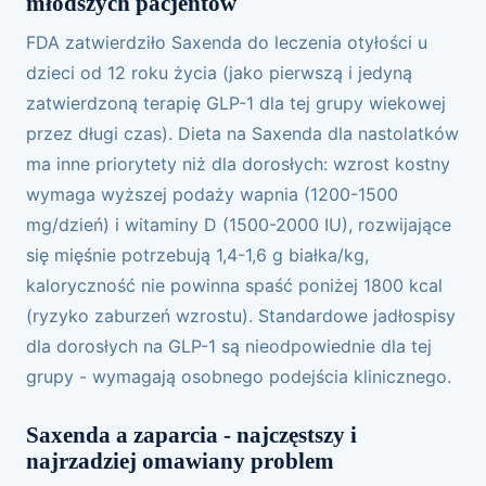
młodszych pacjentów
FDA zatwierdziło Saxenda do leczenia otyłości u
dzieci od 12 roku życia (jako pierwszą i jedyną
zatwierdzoną terapię GLP-1 dla tej grupy wiekowej
przez długi czas). Dieta na Saxenda dla nastolatków
ma inne priorytety niż dla dorosłych: wzrost kostny
wymaga wyższej podaży wapnia (1200-1500
mg/dzień) i witaminy D (1500-2000 IU), rozwijające
się mięśnie potrzebują 1,4-1,6 g białka/kg,
kaloryczność nie powinna spaść poniżej 1800 kcal
(ryzyko zaburzeń wzrostu). Standardowe jadłospisy
dla dorosłych na GLP-1 są nieodpowiednie dla tej
grupy - wymagają osobnego podejścia klinicznego.
Saxenda a zaparcia - najczęstszy i
najrzadziej omawiany problem