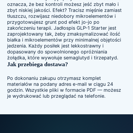
oznacza, że bez kontroli możesz jeść zbyt mało i
zbyt niskiej jakości. Efekt? Tracisz mięśnie zamiast
tłuszczu, rozwijasz niedobory mikroelementów i
przygotowujesz grunt pod efekt jo-jo po
zakończeniu terapii. Jadłospis GLP-1 Starter jest
zaprojektowany tak, żeby zmaksymalizować ilość
białka i mikroelementów przy minimalnej objętości
jedzenia. Każdy posiłek jest lekkostrawny i
dopasowany do spowolnionego opróżniania
żołądka, które wywołuje semaglutyd i tirzepatyd.
Jak przebiega dostawa?
Po dokonaniu zakupu otrzymasz komplet
materiałów na podany adres e-mail w ciągu 24
godzin. Wszystkie pliki w formacie PDF — możesz
je wydrukować lub przeglądać na telefonie.