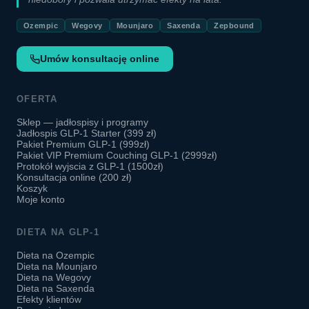
Ozempic
Wegovy
Mounjaro
Saxenda
Zepbound
Umów konsultację online
OFERTA
Sklep — jadłospisy i programy
Jadłospis GLP-1 Starter (399 zł)
Pakiet Premium GLP-1 (999zł)
Pakiet VIP Premium Couching GLP-1 (2999zł)
Protokół wyjscia z GLP-1 (1500zł)
Konsultacja online (200 zł)
Koszyk
Moje konto
DIETA NA GLP-1
Dieta na Ozempic
Dieta na Mounjaro
Dieta na Wegovy
Dieta na Saxenda
Efekty klientów