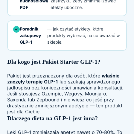
nudnościowy
zastrzyku, żeby zminimalizować
PDF
efekty uboczne.
Poradnik
— jak czytać etykiety, które
zakupowy
produkty wybierać, na co uważać w
GLP-1
sklepie.
Dla kogo jest Pakiet Starter GLP-1?
Pakiet jest przeznaczony dla osób, które
właśnie
zaczęły terapię GLP-1
lub szukają sprawdzonego
jadłospisu bez konieczności umawiania konsultacji.
Jeśli stosujesz Ozempic, Wegovy, Mounjaro,
Saxenda lub Zepbound i nie wiesz co jeść przy
drastycznie zmniejszonym apetycie — ten produkt
jest dla Ciebie.
Dlaczego dieta na GLP-1 jest inna?
Leki GLP-1 zmniejszają apetyt nawet o 70-80%. To